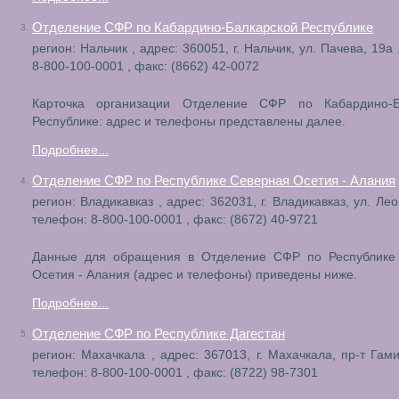
Отделение СФР по Кабардино-Балкарской Республике
3.
регион: Нальчик , адрес: 360051, г. Нальчик, ул. Пачева, 19а
8-800-100-0001 , факс: (8662) 42-0072
Карточка организации Отделение СФР по Кабардино-Б
Республике: адрес и телефоны представлены далее.
Подробнее...
Отделение СФР по Республике Северная Осетия - Алания
4.
регион: Владикавказ , адрес: 362031, г. Владикавказ, ул. Лео
телефон: 8-800-100-0001 , факс: (8672) 40-9721
Данные для обращения в Отделение СФР по Республике
Осетия - Алания (адрес и телефоны) приведены ниже.
Подробнее...
Отделение СФР по Республике Дагестан
5.
регион: Махачкала , адрес: 367013, г. Махачкала, пр-т Гами
телефон: 8-800-100-0001 , факс: (8722) 98-7301