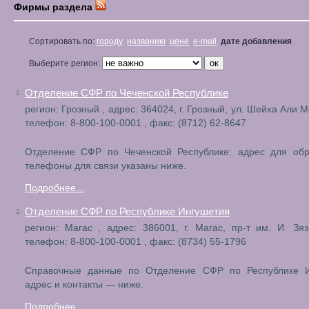
Фирмы раздела
Сортировать по:
городу
названию
цене
e-mail
дате добавления
Выберите регион:
Отделение СФР по Чеченской Республике
1.
регион: Грозный , адрес: 364024, г. Грозный, ул. Шейха Али М
телефон: 8-800-100-0001 , факс: (8712) 62-8647
Отделение СФР по Чеченской Республике: адрес для об
телефоны для связи указаны ниже.
Подробнее...
Отделение СФР по Республике Ингушетия
2.
регион: Магас , адрес: 386001, г. Магас, пр-т им. И. Зяз
телефон: 8-800-100-0001 , факс: (8734) 55-1796
Справочные данные по Отделение СФР по Республике И
адрес и контакты — ниже.
Подробнее...